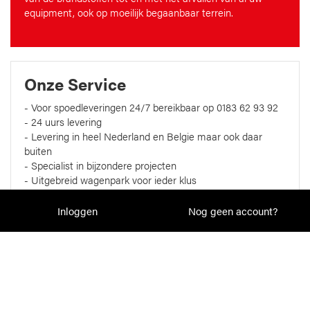
equipment, ook op moeilijk begaanbaar terrein.
Onze Service
- Voor spoedleveringen 24/7 bereikbaar op 0183 62 93 92
- 24 uurs levering
- Levering in heel Nederland en Belgie maar ook daar
buiten
- Specialist in bijzondere projecten
- Uitgebreid wagenpark voor ieder klus
Inloggen
Nog geen account?
Wil je ons volgen?