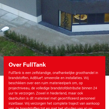
Over FullTank
FullTank is een zelfstandige, onafhankelijke groothandel in
brandstoffen, AdBlue®, smeerolie en installaties. Wij
beschikken over een ruim materieelpark om, op
projectniveau, de volledige brandstofdistributie binnen 24
uur te verzorgen. Zowel in Nederland, maar ook
daarbuiten is dit materieel met gecertificeerd personeel
inzetbaar. Wij verzorgen het complete traject van aankoop
van de brandstoffen tot en met het afvullen van al uw